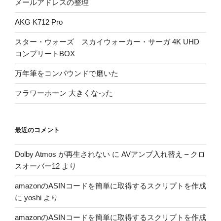
メールアドレスの整理
AKG K712 Pro
スター・ウォーズ スカイウォーカー・サーガ 4K UHD
コンプリートBOX
万年筆をコンパウンドで磨いた
フラワーホーン 大きくなった
最近のコメント
Dolby Atmos が再生されない
に
AVアンプ入れ替え – クロ
スオーバー12
より
amazonのASINコードを簡単に取得するスクリプトを作成
に
yoshi
より
amazonのASINコードを簡単に取得するスクリプトを作成