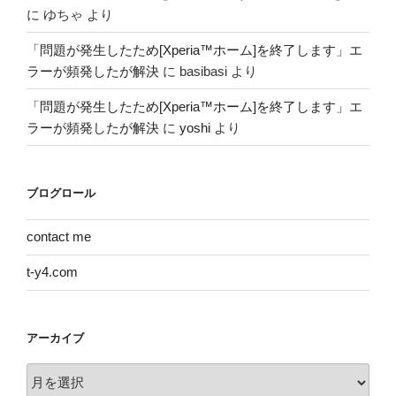
に
ゆちゃ
より
「問題が発生したため[Xperia™ホーム]を終了します」エ
ラーが頻発したが解決
に
basibasi
より
「問題が発生したため[Xperia™ホーム]を終了します」エ
ラーが頻発したが解決
に
yoshi
より
ブログロール
contact me
t-y4.com
アーカイブ
ア
ー