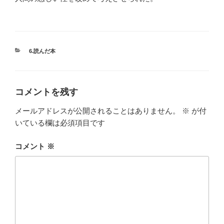
カ
6.読んだ本
テ
ゴ
リ
ー
コメントを残す
メールアドレスが公開されることはありません。
※
が付
いている欄は必須項目です
コメント
※