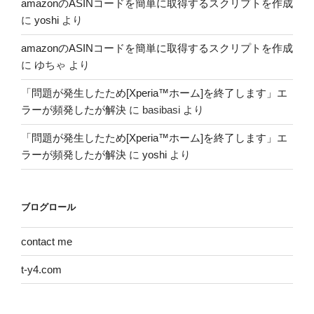
amazonのASINコードを簡単に取得するスクリプトを作成
に
yoshi
より
amazonのASINコードを簡単に取得するスクリプトを作成
に
ゆちゃ
より
「問題が発生したため[Xperia™ホーム]を終了します」エ
ラーが頻発したが解決
に
basibasi
より
「問題が発生したため[Xperia™ホーム]を終了します」エ
ラーが頻発したが解決
に
yoshi
より
ブログロール
contact me
t-y4.com