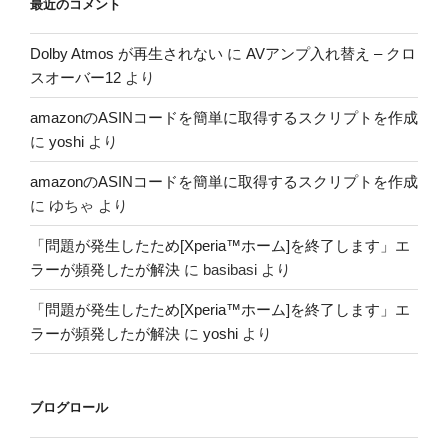
最近のコメント
Dolby Atmos が再生されない
に
AVアンプ入れ替え – クロ
スオーバー12
より
amazonのASINコードを簡単に取得するスクリプトを作成
に
yoshi
より
amazonのASINコードを簡単に取得するスクリプトを作成
に
ゆちゃ
より
「問題が発生したため[Xperia™ホーム]を終了します」エ
ラーが頻発したが解決
に
basibasi
より
「問題が発生したため[Xperia™ホーム]を終了します」エ
ラーが頻発したが解決
に
yoshi
より
ブログロール