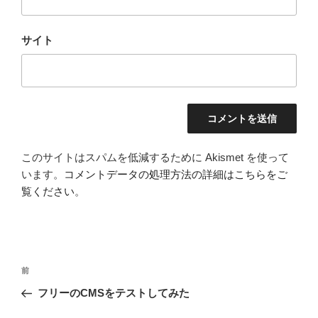
サイト
このサイトはスパムを低減するために Akismet を使って
います。
コメントデータの処理方法の詳細はこちらをご
覧ください
。
投
前
前
稿
の
フリーのCMSをテストしてみた
ナ
投