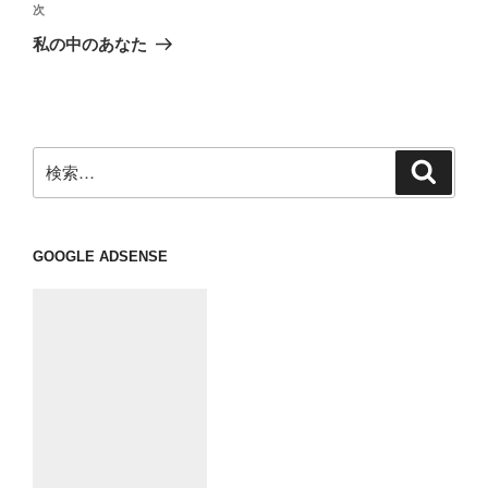
ビ
稿
次
次
ゲ
の
私の中のあなた
投
ー
稿
シ
ョ
ン
検
検
索
索:
GOOGLE ADSENSE