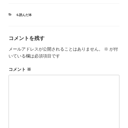
カ
6.読んだ本
テ
ゴ
リ
ー
コメントを残す
メールアドレスが公開されることはありません。
※
が付
いている欄は必須項目です
コメント
※