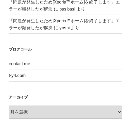
「問題が発生したため[Xperia™ホーム]を終了します」エ
ラーが頻発したが解決
に
basibasi
より
「問題が発生したため[Xperia™ホーム]を終了します」エ
ラーが頻発したが解決
に
yoshi
より
ブログロール
contact me
t-y4.com
アーカイブ
ア
ー
カ
イ