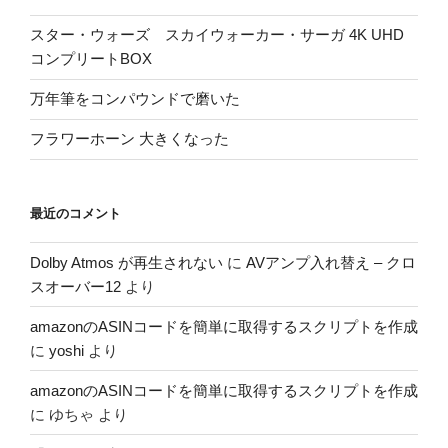
スター・ウォーズ スカイウォーカー・サーガ 4K UHD
コンプリートBOX
万年筆をコンパウンドで磨いた
フラワーホーン 大きくなった
最近のコメント
Dolby Atmos が再生されない
に
AVアンプ入れ替え – クロ
スオーバー12
より
amazonのASINコードを簡単に取得するスクリプトを作成
に
yoshi
より
amazonのASINコードを簡単に取得するスクリプトを作成
に
ゆちゃ
より