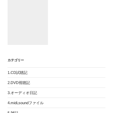
カテゴリー
1.CD試聴記
2.DVD視聴記
3.オーディオ日記
4.midi,soundファイル
5.雑記