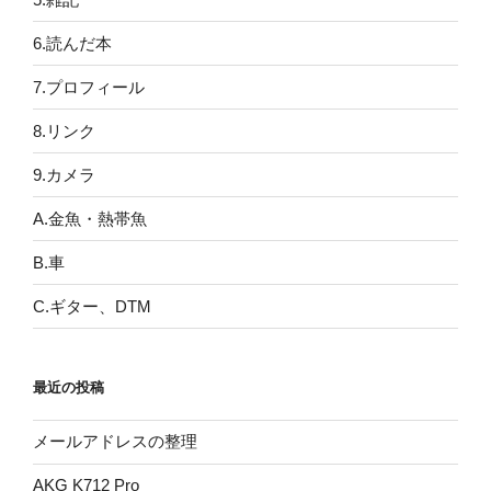
6.読んだ本
7.プロフィール
8.リンク
9.カメラ
A.金魚・熱帯魚
B.車
C.ギター、DTM
最近の投稿
メールアドレスの整理
AKG K712 Pro