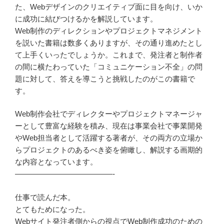
た、Webデザインのクリエイティブ面に目を向け、いか
に成功に結びつけるかを解説しています。
Web制作のディレクションやプロジェクトマネジメント
を説いた書籍は数多くありますが、その通り進めたとし
て上手くいったでしょうか。これまで、発注者と制作者
の間に横たわっていた「コミュニケーション不全」の問
題に対して、答えを導こうと挑戦したのがこの書籍で
す。
Web制作会社でディレクターやプロジェクトマネージャ
ーとして豊富な経験を積み、現在は事業会社で事業開発
やWeb担当者として活躍する著者が、その両方の立場か
らプロジェクトのあるべき姿を俯瞰し、解説する画期的
な内容となっています。
—————————————-
仕事で読んだ本。
とてもためになった。
Webサイト発注者側からの視点でWeb制作成功のための