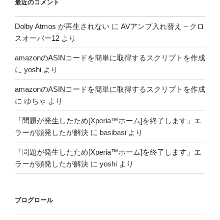
最近のコメント
Dolby Atmos が再生されない
に
AVアンプ入れ替え – クロ
スオーバー12
より
amazonのASINコードを簡単に取得するスクリプトを作成
に
yoshi
より
amazonのASINコードを簡単に取得するスクリプトを作成
に
ゆちゃ
より
「問題が発生したため[Xperia™ホーム]を終了します」エ
ラーが頻発したが解決
に
basibasi
より
「問題が発生したため[Xperia™ホーム]を終了します」エ
ラーが頻発したが解決
に
yoshi
より
ブログロール