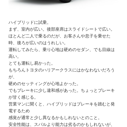
ハイブリッドに試乗。
まず、室内が広い。後部座席はスライドシートで広い。
ほとんど二人で乗るのだが、お客さんや息子を乗せた
時、後ろが広いのはうれしい。
運転してみたら、乗り心地は硬めのセダン、でも目線は
高い。
とても運転し易かった。
もちろんトヨタのハリアークラスにはかなわないだろう
が、
硬めのセッティングが心地よかった。
でもブレーキに少し違和感があった。ちょっとブレーキ
が甘く感じる。
営業マンに聞くと、ハイブリッドはブレーキを踏むと発
電するため
感覚が通常と少し異なるかもしれないとのこと。
安全性能は、スバルより能力は劣るのかもしれないが、