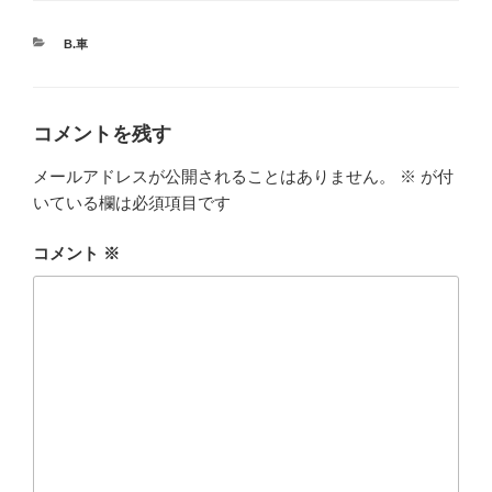
カ
B.車
テ
ゴ
リ
ー
コメントを残す
メールアドレスが公開されることはありません。
※
が付
いている欄は必須項目です
コメント
※