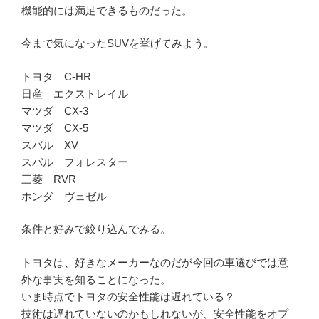
機能的には満足できるものだった。
今まで気になったSUVを挙げてみよう。
トヨタ C-HR
日産 エクストレイル
マツダ CX-3
マツダ CX-5
スバル XV
スバル フォレスター
三菱 RVR
ホンダ ヴェゼル
条件と好みで絞り込んでみる。
トヨタは、好きなメーカーなのだが今回の車選びでは意
外な事実を知ることになった。
いま時点でトヨタの安全性能は遅れている？
技術は遅れていないのかもしれないが、安全性能をオプ