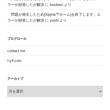
ラーが頻発したが解決
に
basibasi
より
「問題が発生したため[Xperia™ホーム]を終了します」エ
ラーが頻発したが解決
に
yoshi
より
ブログロール
contact me
t-y4.com
アーカイブ
ア
ー
カ
イ