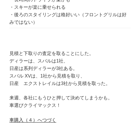
・スキーが楽に乗せられる
・後ろのスタイリングは格好いい（フロントグリルは好
みではない）
見積と下取りの査定を取ることにした。
ディラーは、スバルは1社、
日産は系列ディラーが3社ある。
スバル XVは、1社から見積を取り、
日産 エクストレイルは3社から見積を取った。
来週、各社にもうひと押して決めてしまうかも。
車選びクライマックス！
車購入（４）へつづく