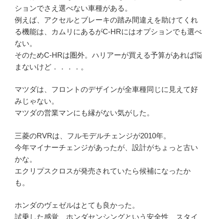
ションでさえ選べない車種がある。
例えば、アクセルとブレーキの踏み間違えを助けてくれ
る機能は、カムリにあるがC-HRにはオプションでも選べ
ない。
そのためC-HRは圏外。ハリアーが買える予算があれば悩
まないけど．．．．。
マツダは、フロントのデザインが全車種同じに見えて好
みじゃない。
マツダの営業マンにも縁がない気がした。
三菱のRVRは、フルモデルチェンジが2010年。
今年マイナーチェンジがあったが、設計がちょっと古い
かな。
エクリプスクロスが発売されていたら候補になったか
も。
ホンダのヴェゼルはとても良かった。
試乗した感覚、ホンダセンシングという安全性、スタイ