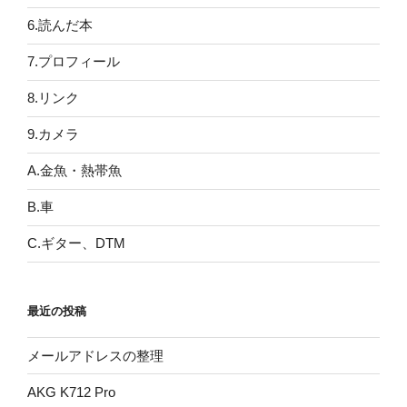
6.読んだ本
7.プロフィール
8.リンク
9.カメラ
A.金魚・熱帯魚
B.車
C.ギター、DTM
最近の投稿
メールアドレスの整理
AKG K712 Pro