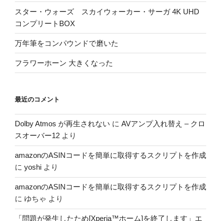
スター・ウォーズ スカイウォーカー・サーガ 4K UHD
コンプリートBOX
万年筆をコンパウンドで磨いた
フラワーホーン 大きくなった
最近のコメント
Dolby Atmos が再生されない
に
AVアンプ入れ替え – クロ
スオーバー12
より
amazonのASINコードを簡単に取得するスクリプトを作成
に
yoshi
より
amazonのASINコードを簡単に取得するスクリプトを作成
に
ゆちゃ
より
「問題が発生したため[Xperia™ホーム]を終了します」エ