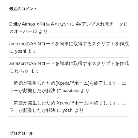
最近のコメント
Dolby Atmos が再生されない
に
AVアンプ入れ替え – クロ
スオーバー12
より
amazonのASINコードを簡単に取得するスクリプトを作成
に
yoshi
より
amazonのASINコードを簡単に取得するスクリプトを作成
に
ゆちゃ
より
「問題が発生したため[Xperia™ホーム]を終了します」エ
ラーが頻発したが解決
に
basibasi
より
「問題が発生したため[Xperia™ホーム]を終了します」エ
ラーが頻発したが解決
に
yoshi
より
ブログロール