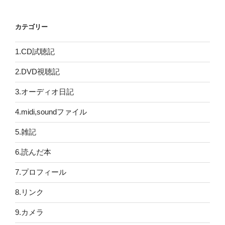
カテゴリー
1.CD試聴記
2.DVD視聴記
3.オーディオ日記
4.midi,soundファイル
5.雑記
6.読んだ本
7.プロフィール
8.リンク
9.カメラ