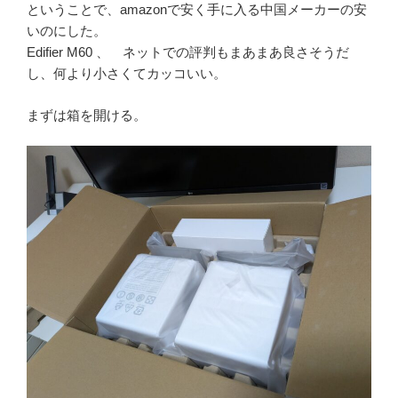
ということで、amazonで安く手に入る中国メーカーの安
いのにした。
Edifier M60 、 ネットでの評判もまあまあ良さそうだ
し、何より小さくてカッコいい。
まずは箱を開ける。