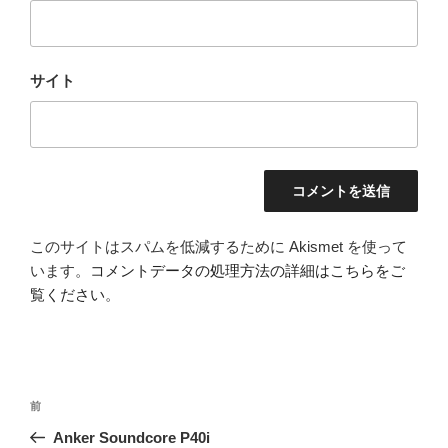
サイト
このサイトはスパムを低減するために Akismet を使って
います。
コメントデータの処理方法の詳細はこちらをご
覧ください
。
投
前
前
稿
の
Anker Soundcore P40i