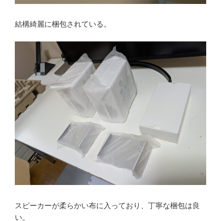
結構綺麗に梱包されている。
スピーカーが柔らかい布に入っており、丁寧な梱包は良
い。