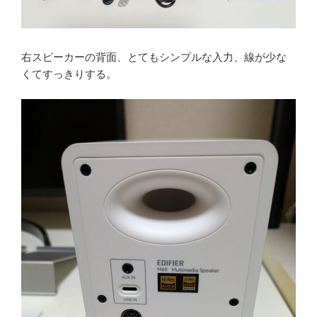
右スピーカーの背面、とてもシンプルな入力、線が少な
くてすっきりする。