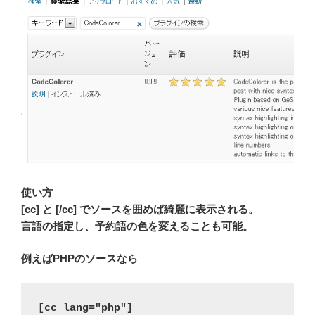
使い方
[cc] と [/cc] でソースを囲めば綺麗に表示される。
言語の指定し、予約語の色を変えることも可能。
例えばPHPのソースなら
[cc lang="php"]
