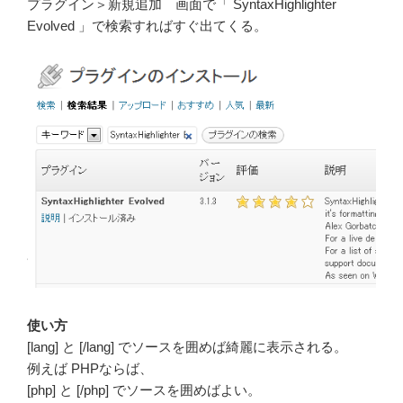
プラグイン＞新規追加 画面で「 SyntaxHighlighter
Evolved 」で検索すればすぐ出てくる。
使い方
[lang] と [/lang] でソースを囲めば綺麗に表示される。
例えば PHPならば、
[php] と [/php] でソースを囲めばよい。