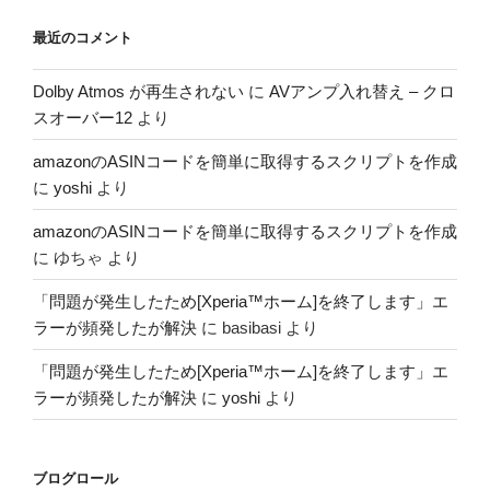
最近のコメント
Dolby Atmos が再生されない
に
AVアンプ入れ替え – クロ
スオーバー12
より
amazonのASINコードを簡単に取得するスクリプトを作成
に
yoshi
より
amazonのASINコードを簡単に取得するスクリプトを作成
に
ゆちゃ
より
「問題が発生したため[Xperia™ホーム]を終了します」エ
ラーが頻発したが解決
に
basibasi
より
「問題が発生したため[Xperia™ホーム]を終了します」エ
ラーが頻発したが解決
に
yoshi
より
ブログロール