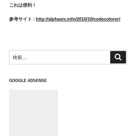
これは便利！
参考サイト :
http://alphasis.info/2010/10/codecolorer/
検
検
索
索:
GOOGLE ADSENSE